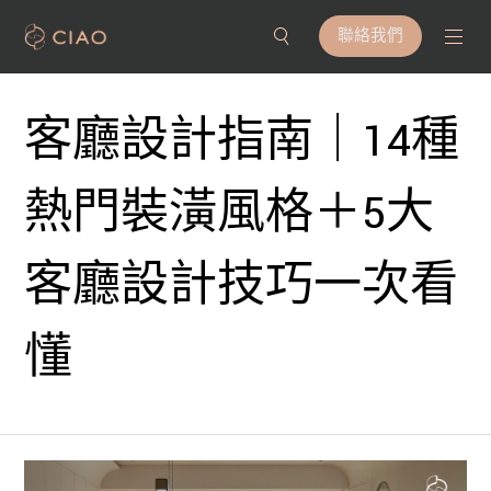
聯絡我們
客廳設計指南｜14種
熱門裝潢風格＋5大
客廳設計技巧一次看
懂