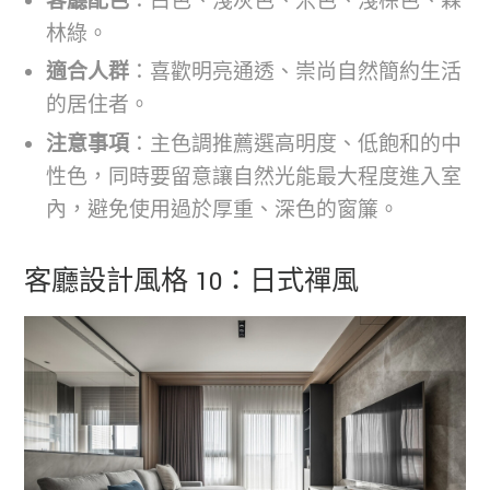
客廳配色
：白色、淺灰色、米色、淺棕色、森
林綠。
適合人群
：喜歡明亮通透、崇尚自然簡約生活
的居住者。
注意事項
：主色調推薦選高明度、低飽和的中
性色，同時要留意讓自然光能最大程度進入室
內，避免使用過於厚重、深色的窗簾。
客廳設計風格 10：日式禪風