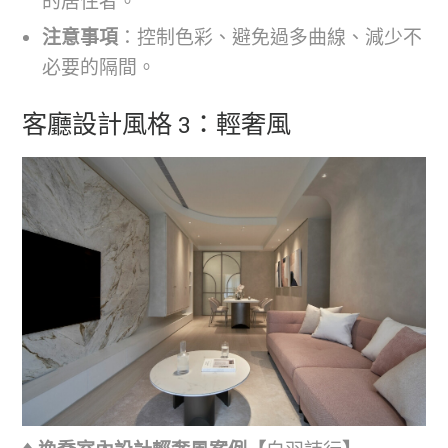
的居住者。
注意事項
：控制色彩、避免過多曲線、減少不
必要的隔間。
客廳設計風格 3：輕奢風