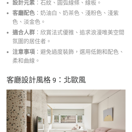
設計元素
：石紋、圓弧線條、線板。
客廳配色
：奶油白、奶茶色、淺粉色、淺紫
色、淡金色。
適合人群
：欣賞法式優雅、追求浪漫唯美空間
氛圍的居住者。
注意事項
：避免過度裝飾，選用低飽和配色、
柔和曲線。
客廳設計風格 9：北歐風