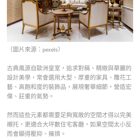
（圖片來源：pexels）
古典風源自歐洲皇室，追求對稱、精緻與華麗的
設計美學，常會選用大型、厚重的家具、雕花工
藝、高飽和度的裝飾品，展現奢華細節，營造宏
偉、莊重的氣勢。
然而這些元素都需要足夠寬敞的空間才得以完美
襯托，更適合大坪數住宅客廳，如果空間太小反
而會顯得壓抑、擁擠。