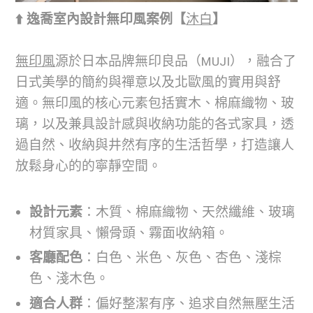
⬆️ 逸喬室內設計無印風案例【
沐白
】
無印風
源於日本品牌無印良品（MUJI），融合了
日式美學的簡約與禪意以及北歐風的實用與舒
適。無印風的核心元素包括實木、棉麻織物、玻
璃，以及兼具設計感與收納功能的各式家具，透
過自然、收納與井然有序的生活哲學，打造讓人
放鬆身心的的寧靜空間。
設計元素
：木質、棉麻織物、天然纖維、玻璃
材質家具、懶骨頭、霧面收納箱。
客廳配色
：白色、米色、灰色、杏色、淺棕
色、淺木色。
適合人群
：偏好整潔有序、追求自然無壓生活