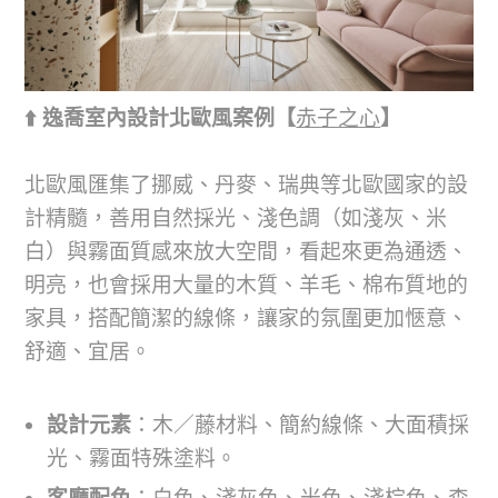
⬆️ 逸喬室內設計北歐風案例【
赤子之心
】
北歐風匯集了挪威、丹麥、瑞典等北歐國家的設
計精髓，善用自然採光、淺色調（如淺灰、米
白）與霧面質感來放大空間，看起來更為通透、
明亮，也會採用大量的木質、羊毛、棉布質地的
家具，搭配簡潔的線條，讓家的氛圍更加愜意、
舒適、宜居。
設計元素
：木／藤材料、簡約線條、大面積採
光、霧面特殊塗料。