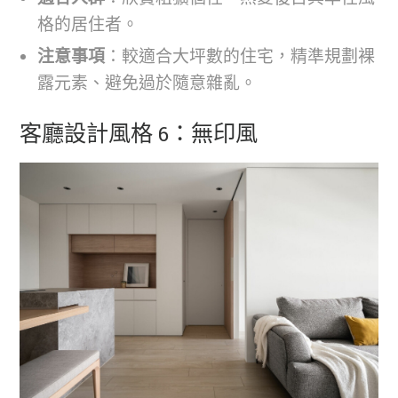
格的居住者。
注意事項
：較適合大坪數的住宅，精準規劃裸
露元素、避免過於隨意雜亂。
客廳設計風格 6：無印風