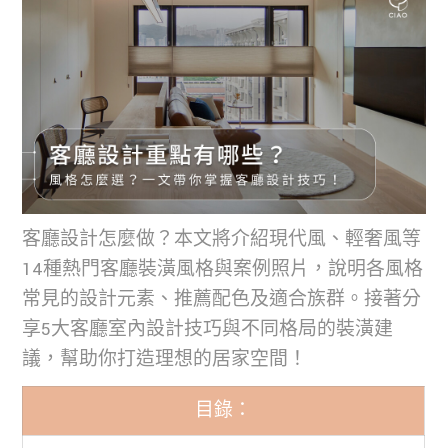
客廳設計怎麼做？本文將介紹現代風、輕奢風等
14種熱門客廳裝潢風格與案例照片，說明各風格
常見的設計元素、推薦配色及適合族群。接著分
享5大客廳室內設計技巧與不同格局的裝潢建
議，幫助你打造理想的居家空間！
目錄：