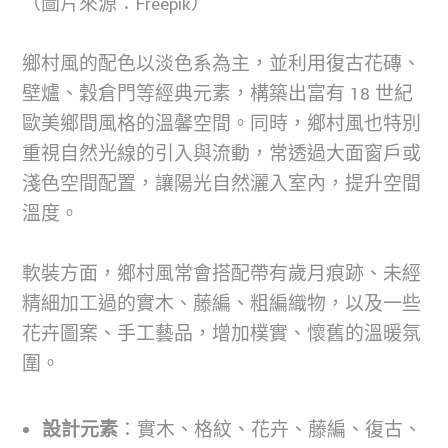
（圖片來源：Freepik）
鄉村風的配色以淡色系為主，並利用復古花磚、
壁爐、穀倉門等經典元素，構築出富有 18 世紀
歐美鄉間風格的溫馨空間。同時，鄉村風也特別
重視自然光線的引入與流動，常透過大面窗戶或
淺色空間配置，讓陽光自然灑入室內，提升空間
溫度。
軟裝方面，鄉村風常會搭配帶有歲月痕跡、未經
精細加工過的實木、藤編、粗編織物，以及一些
花卉圖案、手工藝品，增加樸實、懷舊的溫暖氛
圍。
設計元素
：實木、格紋、花卉、藤編、復古、