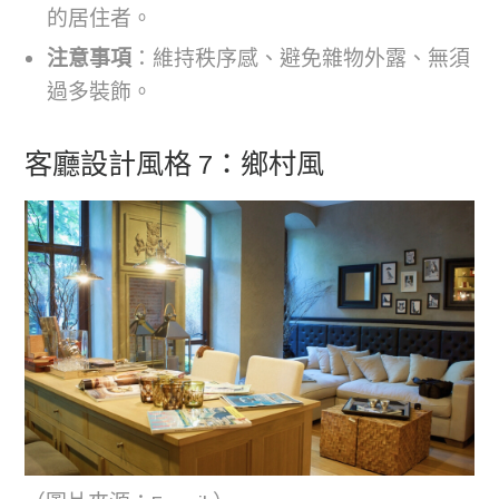
的居住者。
注意事項
：維持秩序感、避免雜物外露、無須
過多裝飾。
客廳設計風格 7：鄉村風