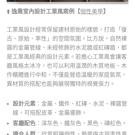
⬆️ 逸喬室內設計工業風案例【
個性美學
】
工業風設計經常保留建材原始的樣貌，打造「復
古、原始、率性」的空間氛圍。比方說，自然裸
露的金屬管線、未經修飾的水泥牆或紅磚牆，都
是工業風經典的設計元素。若擔心工業風會讓客
廳風格太冰冷，也可以利用溫潤的木質地板、木
作櫃體進行中和，不僅能營造溫暖的家庭氣氛，
異材質的搭配也能夠展現獨特的視覺張力。
設計元素
：金屬、鐵件、紅磚、水泥、裸露管
線，可搭配皮革、金屬擺飾。
客廳配色
：深灰色、鐵灰色、黑色、磚紅色。
適合人群
：欣賞粗獷個性、熱愛復古與率性風