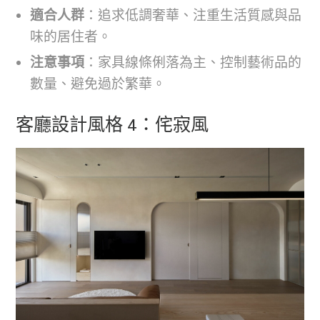
適合人群
：追求低調奢華、注重生活質感與品
味的居住者。
注意事項
：家具線條俐落為主、控制藝術品的
數量、避免過於繁華。
客廳設計風格 4：侘寂風