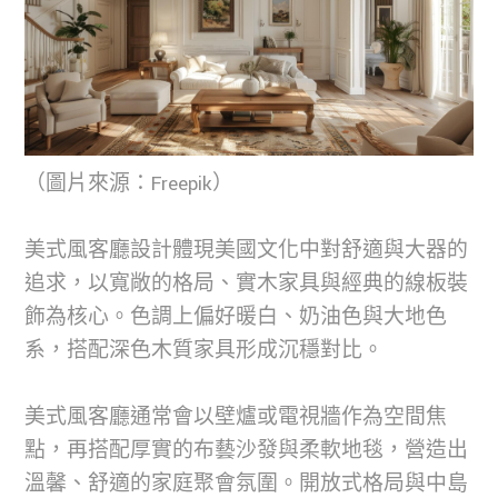
（圖片來源：Freepik）
美式風客廳設計體現美國文化中對舒適與大器的
追求，以寬敞的格局、實木家具與經典的線板裝
飾為核心。色調上偏好暖白、奶油色與大地色
系，搭配深色木質家具形成沉穩對比。
美式風客廳通常會以壁爐或電視牆作為空間焦
點，再搭配厚實的布藝沙發與柔軟地毯，營造出
溫馨、舒適的家庭聚會氛圍。開放式格局與中島