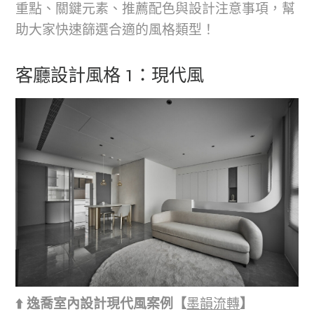
重點、關鍵元素、推薦配色與設計注意事項，幫
助大家快速篩選合適的風格類型！
客廳設計風格 1：現代風
⬆️ 逸喬室內設計現代風案例【
墨韻流轉
】