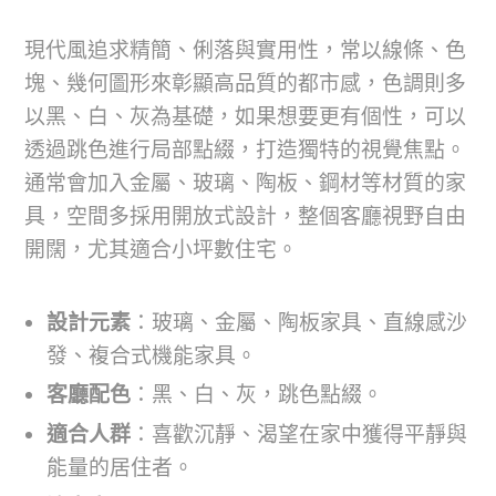
現代風追求精簡、俐落與實用性，常以線條、色
塊、幾何圖形來彰顯高品質的都市感，色調則多
以黑、白、灰為基礎，如果想要更有個性，可以
透過跳色進行局部點綴，打造獨特的視覺焦點。
通常會加入金屬、玻璃、陶板、鋼材等材質的家
具，空間多採用開放式設計，整個客廳視野自由
開闊，尤其適合小坪數住宅。
設計元素
：玻璃、金屬、陶板家具、直線感沙
發、複合式機能家具。
客廳配色
：黑、白、灰，跳色點綴。
適合人群
：喜歡沉靜、渴望在家中獲得平靜與
能量的居住者。