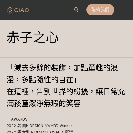
聯絡我們
赤子之心
「減去多餘的裝飾，加點童趣的浪
漫，多點隨性的自在」
在這裡，告別世界的紛擾，讓日常充
滿孩童潔淨無瑕的笑容
｜AWARDS｜
2022-韓國K DESIGN AWARD-Winner
2022-義大利A'DESIGN AWARD-鐵獎