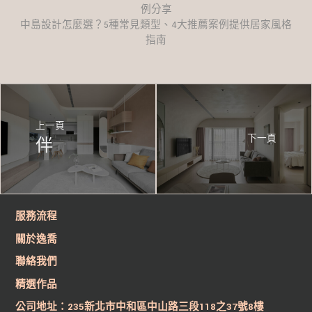
例分享
中島設計怎麼選？5種常見類型、4大推薦案例提供居家風格
指南
上一頁
下一頁
伴
服務流程
關於逸喬
聯絡我們
精選作品
公司地址：235新北市中和區中山路三段118之37號8樓