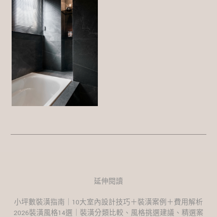
延伸閱讀
小坪數裝潢指南｜10大室內設計技巧＋裝潢案例＋費用解析
2026裝潢風格14選｜裝潢分類比較、風格挑選建議、精選案