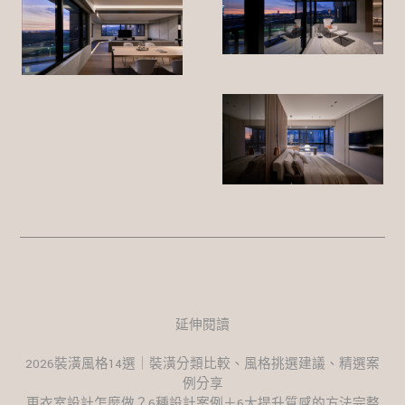
延伸閱讀
2026裝潢風格14選｜裝潢分類比較、風格挑選建議、精選案
例分享
更衣室設計怎麼做？6種設計案例＋6大提升質感的方法完整