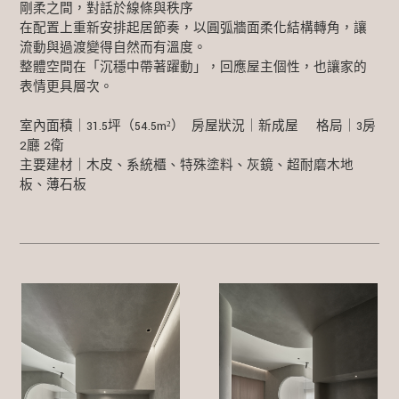
剛柔之間，對話於線條與秩序
在配置上重新安排起居節奏，以圓弧牆面柔化結構轉角，讓
流動與過渡變得自然而有溫度。
整體空間在「沉穩中帶著躍動」，回應屋主個性，也讓家的
表情更具層次。
室內面積｜31.5坪（54.5m²） 房屋狀況｜新成屋 格局｜3房
2廳 2衛
主要建材｜木皮、系統櫃、特殊塗料、灰鏡、超耐磨木地
板、薄石板