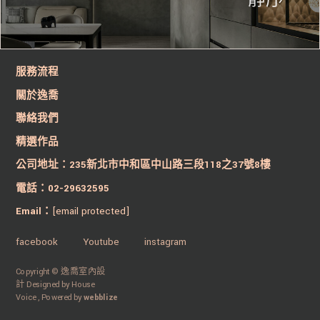
服務流程
關於逸喬
聯絡我們
精選作品
公司地址：235新北市中和區中山路三段118之37號8樓
電話：02-29632595
Email：
[email protected]
facebook
Youtube
instagram
Copyright © 逸喬室內設
計 Designed by House
Voice ,
Powered by
webblize