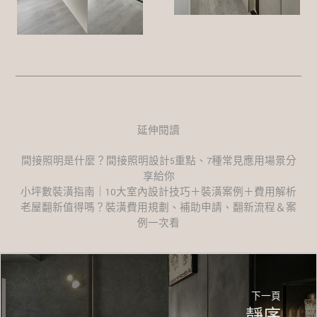
延伸閱讀
間接照明是什麼？間接照明設計5重點、7種常見應用場景分
享給你
小坪數裝潢指南｜10大室內設計技巧＋裝潢案例＋費用解析
老屋翻新值得嗎？裝潢費用規劃、補助申請、翻新流程＆案
例一次看
下一頁
靜序