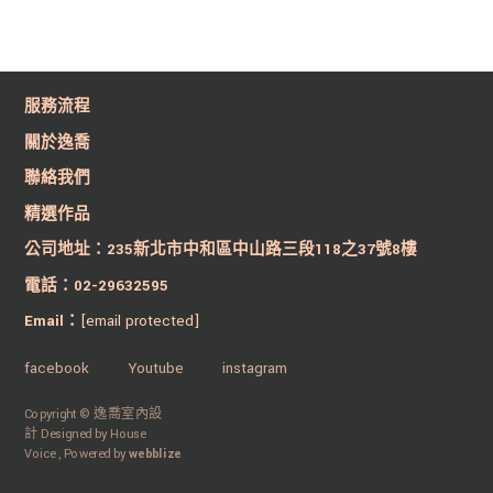
服務流程
關於逸喬
聯絡我們
精選作品
公司地址：235新北市中和區中山路三段118之37號8樓
電話：02-29632595
Email：
[email protected]
facebook
Youtube
instagram
Copyright © 逸喬室內設
計 Designed by House
Voice ,
Powered by
webblize